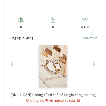
Level: 3
0
0
4,160
Cùng người đăng
Xem tất cả
h
[ĐM – HOÀN] Hoàng tử cố chấp ở lại giả đáng thương
Chương 66: Phiên ngoại về cứu rỗi