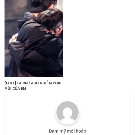
[EDIT] GURIA/ ABO NHIỄM PHẢI
MÙI CỦA EM
Đam mỹ mới hoàn