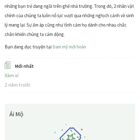
những bạn trẻ đang ngồi trên ghế nhà trường. Trong đó, 2 nhân vật
chính của chúng ta luôn nỗ lực vượt qua những nghịch cảnh về sinh
lý mang lại. Sự ấm áp cũng như tình cảm họ dành cho nhau chắc
chắn khiến chúng ta cảm động.
Bạn đang đọc truyện tại
Đam mỹ mới hoàn
Mới nhất
Xàm xí
2 năm trước
Ái Mộ