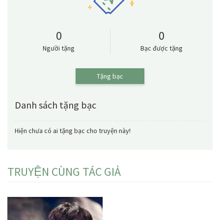
0
0
Người tặng
Bạc được tặng
Tặng bạc
Danh sách tặng bạc
Hiện chưa có ai tặng bạc cho truyện này!
TRUYỆN CÙNG TÁC GIẢ