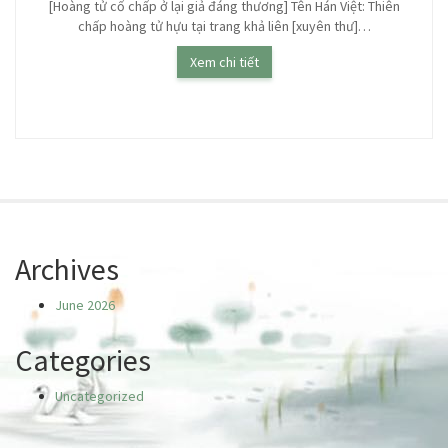
[Hoàng tử cố chấp ở lại giả đáng thương] Tên Hán Việt: Thiên
chấp hoàng tử hựu tại trang khả liên [xuyên thư]…
h
Xem chi tiết
Archives
June 2026
Categories
Uncategorized