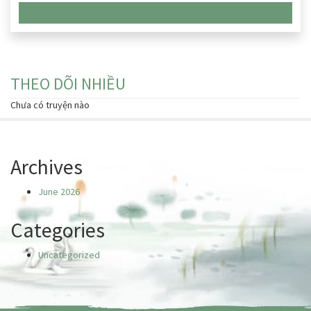
Chưa có truyện nào
THEO DÕI NHIỀU
Chưa có truyện nào
Archives
June 2026
Categories
Uncategorized