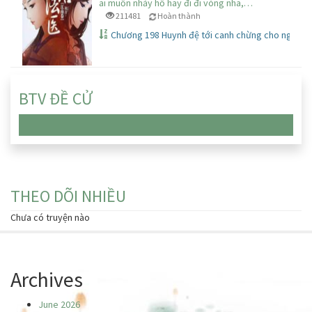
ai muốn nhảy hố hay đi đi vòng nha,…
211481
Hoàn thành
Chương 198 Huynh đệ tới canh chừng cho ngươi
BTV ĐỀ CỬ
Chưa có truyện nào
THEO DÕI NHIỀU
Chưa có truyện nào
Archives
June 2026