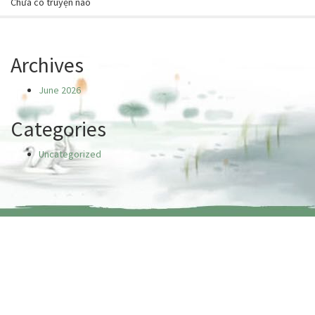
Chưa có truyện nào
Archives
June 2026
Categories
Uncategorized