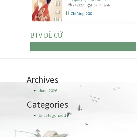
749222
Hoàn thành
Chương 200
BTV ĐỀ CỬ
Chưa có truyện nào
Archives
June 2026
Categories
Uncategorized