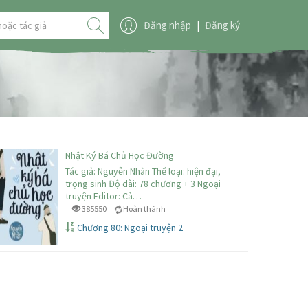
Đăng nhập
|
Đăng ký
Nhật Ký Bá Chủ Học Đường
Tác giả: Nguyễn Nhàn Thể loại: hiện đại,
trọng sinh Độ dài: 78 chương + 3 Ngoại
truyện Editor: Cà…
385550
Hoàn thành
Chương 80: Ngoại truyện 2