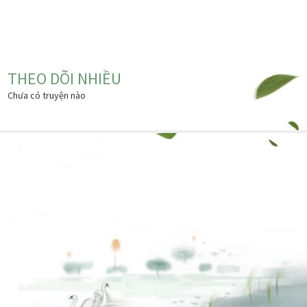
THEO DÕI NHIỀU
Chưa có truyện nào