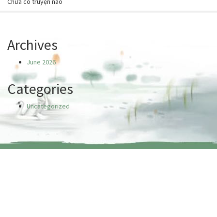
Chưa có truyện nào
Archives
June 2026
Categories
Uncategorized