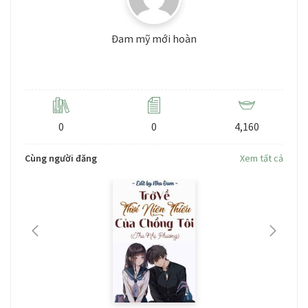
Đam mỹ mới hoàn
Level: 3
0
0
4,160
Cùng người đăng
Xem tất cả