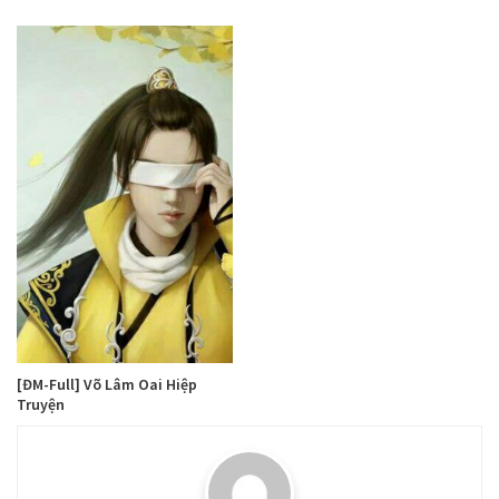
[ĐM-Full] Võ Lâm Oai Hiệp
Truyện