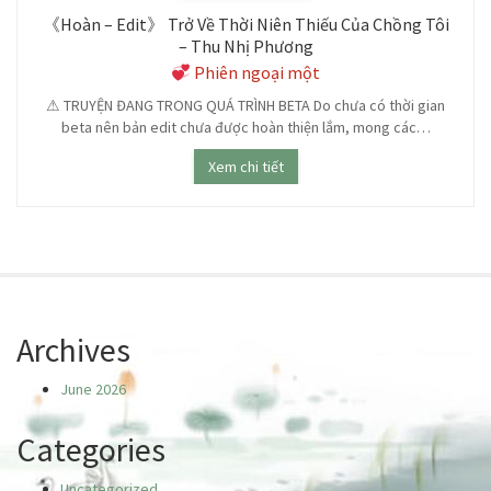
《Hoàn – Edit》 Trở Về Thời Niên Thiếu Của Chồng Tôi
– Thu Nhị Phương
Phiên ngoại một
⚠ TRUYỆN ĐANG TRONG QUÁ TRÌNH BETA Do chưa có thời gian
beta nên bản edit chưa được hoàn thiện lắm, mong các…
Xem chi tiết
Archives
June 2026
Categories
Uncategorized