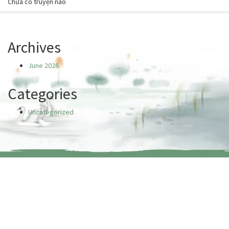
Chưa có truyện nào
Archives
June 2026
Categories
Uncategorized