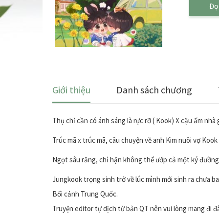
Đọ
Giới thiệu
Danh sách chương
Thụ chỉ cần có ánh sáng là rực rỡ ( Kook) X cậu ấm nhà
Trúc mã x trúc mã, câu chuyện về anh Kim nuôi vợ Koo
Ngọt sâu răng, chỉ hận không thể ướp cả một ký đường
Jungkook trọng sinh trở về lúc mình mới sinh ra chưa ba
Bối cảnh Trung Quốc.
Truyện editor tự dịch từ bản QT nên vui lòng mang đi đâu