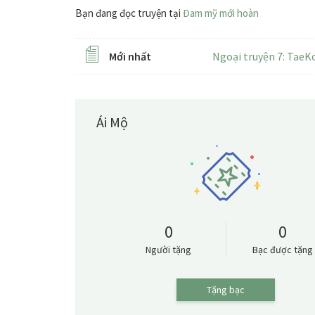
Bạn đang đọc truyện tại
Đam mỹ mới hoàn
Mới nhất
Ngoại truyện 7: Tae
Ái Mộ
0
0
Người tặng
Bạc được tặng
Tặng bạc