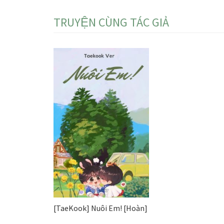
TRUYỆN CÙNG TÁC GIẢ
[TaeKook] Nuôi Em! [Hoàn]