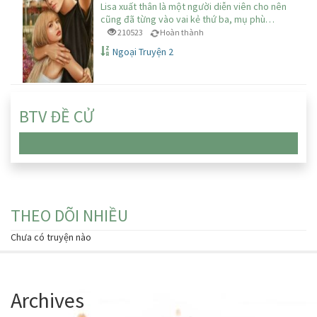
Lisa xuất thân là một người diễn viên cho nên
cũng đã từng vào vai kẻ thứ ba, mụ phù…
210523
Hoàn thành
Ngoại Truyện 2
BTV ĐỀ CỬ
Chưa có truyện nào
THEO DÕI NHIỀU
Chưa có truyện nào
Archives