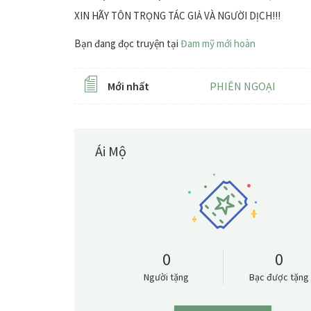
XIN HÃY TÔN TRỌNG TÁC GIẢ VÀ NGƯỜI DỊCH!!!
Bạn đang đọc truyện tại
Đam mỹ mới hoàn
Mới nhất
PHIÊN NGOẠI
Ái Mộ
0
0
Người tặng
Bạc được tặng