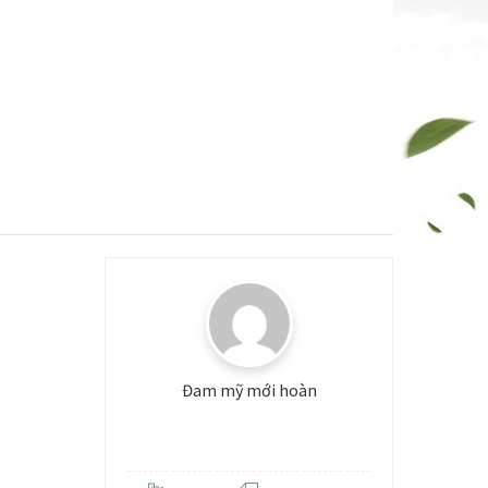
Đam mỹ mới hoàn
Level: 3