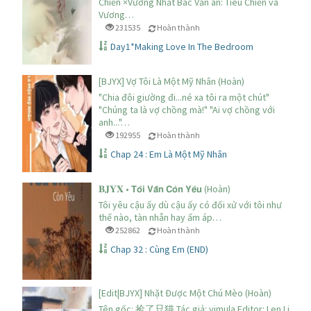
Chiến ×Vương Nhất Bác Văn án: Tiêu Chiến và
Vương…
231535
Hoàn thành
Day1*Making Love In The Bedroom
[BJYX] Vợ Tôi Là Một Mỹ Nhân (Hoàn)
"Chia đôi giường đi...né xa tôi ra một chút"
"Chúng ta là vợ chồng mà!" "Ai vợ chồng với
anh..."…
192955
Hoàn thành
Chap 24 : Em Là Một Mỹ Nhân
𝐁𝐉𝐘𝐗 • 𝗧𝗼̂𝗶 𝗩𝗮̂̃𝗻 𝗖𝗼̀𝗻 𝗬𝗲̂𝘂 (Hoàn)
Tôi yêu cậu ấy dù cậu ấy có đối xử với tôi như
thế nào, tàn nhẫn hay ấm áp…
252862
Hoàn thành
Chap 32 : Cùng Em (END)
[Edit|BJYX] Nhặt Được Một Chú Mèo (Hoàn)
Tên gốc: 捡了只猫 Tác giả: yimula Editor: Len Link gố