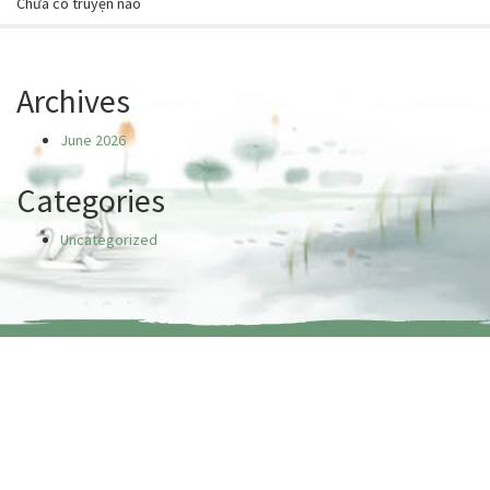
Chưa có truyện nào
Archives
June 2026
Categories
Uncategorized