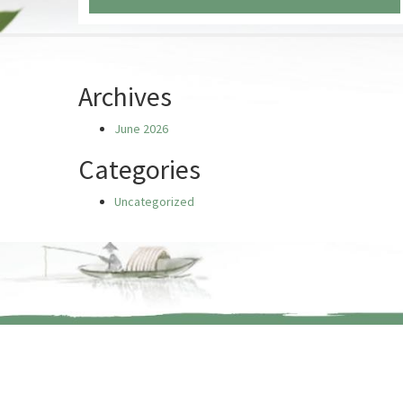
Chưa có truyện nào
Archives
June 2026
Categories
Uncategorized