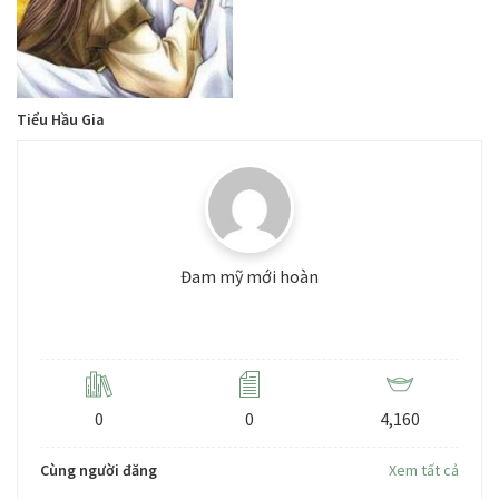
Tiểu Hầu Gia
Đam mỹ mới hoàn
Level: 3
0
0
4,160
Cùng người đăng
Xem tất cả