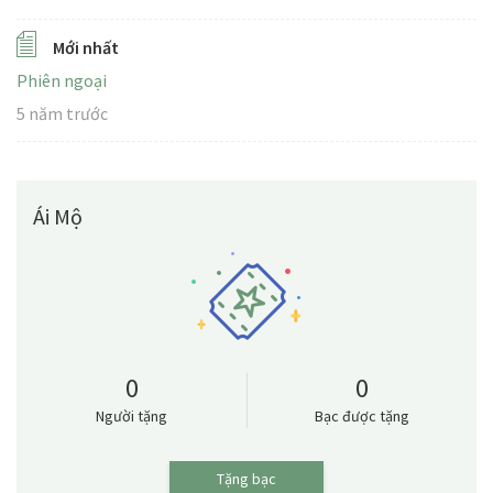
Mới nhất
Phiên ngoại
5 năm trước
Ái Mộ
0
0
Người tặng
Bạc được tặng
Tặng bạc