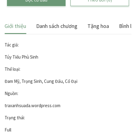
Giới thiệu
Danh sách chương
Tặng hoa
Bình lu
Tác giả:
Túy Tiếu Phù Sinh
Thể loại:
Đam Mỹ, Trọng Sinh, Cung Đấu, Cổ Đại
Nguồn:
traxanhsuada.wordpress.com
Trạng thái:
Full