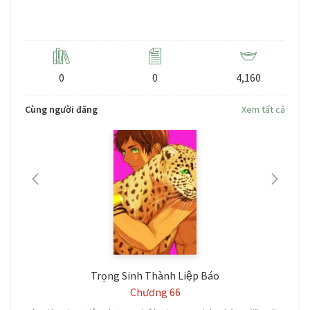
Level: 3
0
0
4,160
Cùng người đăng
Xem tất cả
Trọng Sinh Thành Liệp Báo
Chương 66