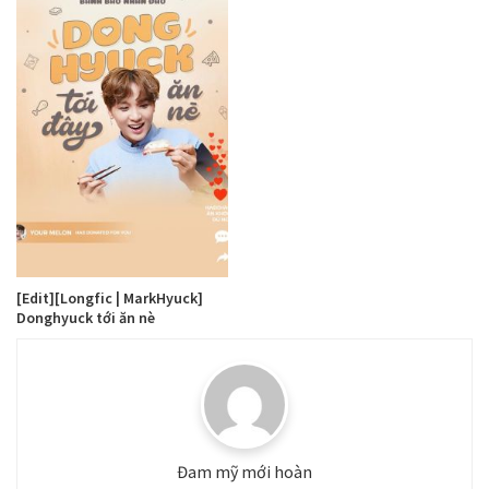
[Edit][Longfic | MarkHyuck]
Donghyuck tới ăn nè
Đam mỹ mới hoàn