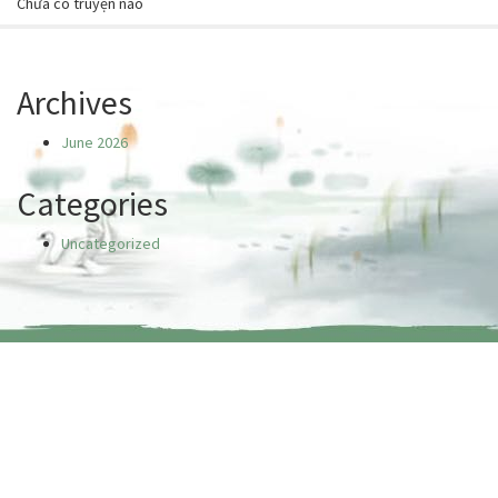
Chưa có truyện nào
Archives
June 2026
Categories
Uncategorized