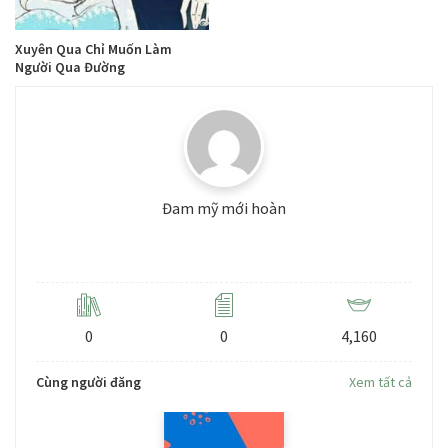
Xuyên Qua Chỉ Muốn Làm
Người Qua Đường
Đam mỹ mới hoàn
Level: 3
0
0
4,160
Cùng người đăng
Xem tất cả