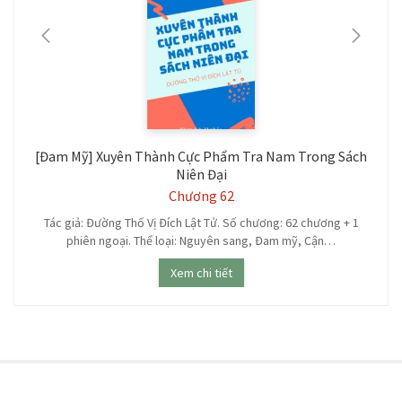
[Đam Mỹ] Xuyên Thành Cực Phẩm Tra Nam Trong Sách
Niên Đại
Chương 62
.
Tác giả: Đường Thố Vị Đích Lật Tử. Số chương: 62 chương + 1
phiên ngoại. Thể loại: Nguyên sang, Đam mỹ, Cận…
Xem chi tiết