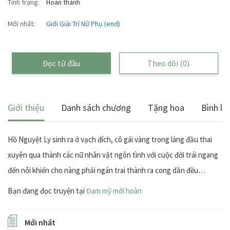
Tình trạng:
Hoàn thành
Mới nhất:
Giới Giải Trí Nữ Phụ (end)
Đọc từ đầu
Theo dõi
(0)
Giới thiệu
Danh sách chương
Tặng hoa
Bình lu
Hồ Nguyệt Ly sinh ra ở vạch đích, cô gái vàng trong làng đầu thai
xuyên qua thành các nữ nhân vật ngôn tình với cuộc đời trái ngang
đến nỗi khiến cho nàng phải ngán trai thành ra cong dần đều…
Bạn đang đọc truyện tại
Đam mỹ mới hoàn
Mới nhất