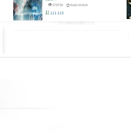
170750
Hoàn thành
111-115