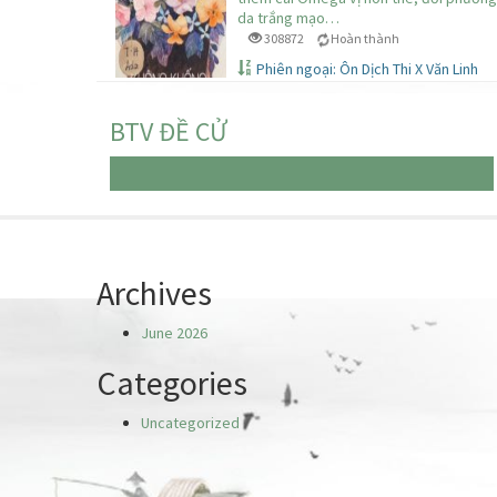
da trắng mạo…
308872
Hoàn thành
Phiên ngoại: Ôn Dịch Thi X Văn Linh
BTV ĐỀ CỬ
Chưa có truyện nào
Archives
June 2026
Categories
Uncategorized