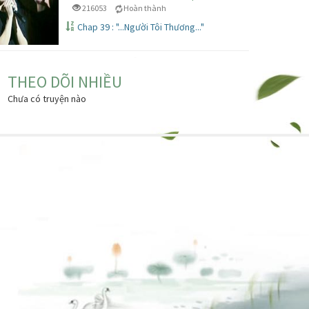
216053
Hoàn thành
Chap 39 : "...Người Tôi Thương..."
THEO DÕI NHIỀU
Chưa có truyện nào