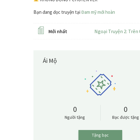
Bạn đang đọc truyện tại
Đam mỹ mới hoàn
Mới nhất
Ngoại Truyện 2: Trên
Ái Mộ
0
0
Người tặng
Bạc được tặng
Tặng bạc