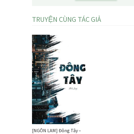
TRUYỆN CÙNG TÁC GIẢ
[NGÔN LAM] Đông Tây –