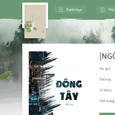
Danh mục
Thể 
[NGÔ
Tác giả:
Thể loại:
Từ khóa:
Tình trạng