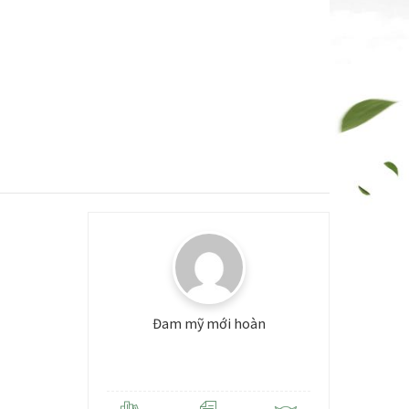
Đam mỹ mới hoàn
Level: 3