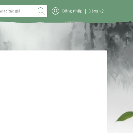
Đăng nhập
|
Đăng ký