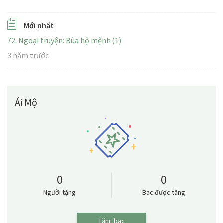
Mới nhất
72. Ngoại truyện: Bùa hộ mệnh (1)
3 năm trước
Ái Mộ
0
0
Người tặng
Bạc được tặng
Tặng bạc