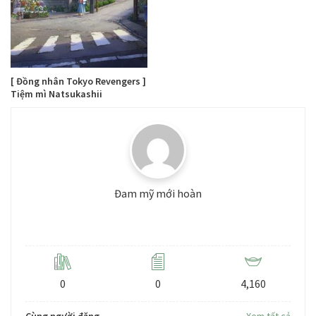
[ Đồng nhân Tokyo Revengers ]
Tiệm mì Natsukashii
Đam mỹ mới hoàn
Level: 3
0
0
4,160