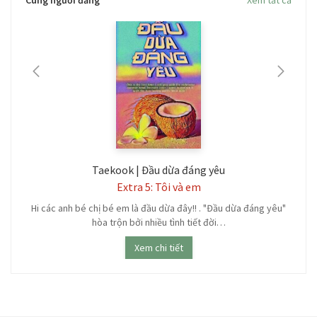
Cùng người đăng
Xem tất cả
Taekook | Đầu dừa đáng yêu
Extra 5: Tôi và em
y
Hi các anh bé chị bé em là đầu dừa đây!! . "Đầu dừa đáng yêu"
hòa trộn bởi nhiều tình tiết đời…
Xem chi tiết