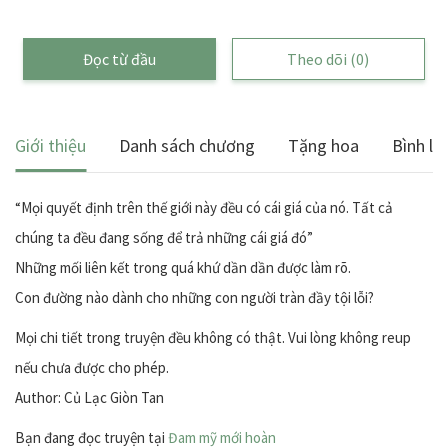
Đọc từ đầu
Theo dõi
(0)
Giới thiệu
Danh sách chương
Tặng hoa
Bình lu
“Mọi quyết định trên thế giới này đều có cái giá của nó. Tất cả
chúng ta đều đang sống để trả những cái giá đó”
Những mối liên kết trong quá khứ dần dần được làm rõ.
Con đường nào dành cho những con người tràn đầy tội lỗi?
Mọi chi tiết trong truyện đều không có thật. Vui lòng không reup
nếu chưa được cho phép.
Author: Củ Lạc Giòn Tan
Bạn đang đọc truyện tại
Đam mỹ mới hoàn