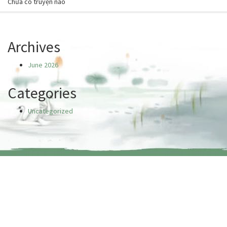
Chưa có truyện nào
Archives
June 2026
Categories
Uncategorized