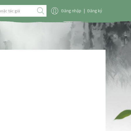
Đăng nhập
|
Đăng ký