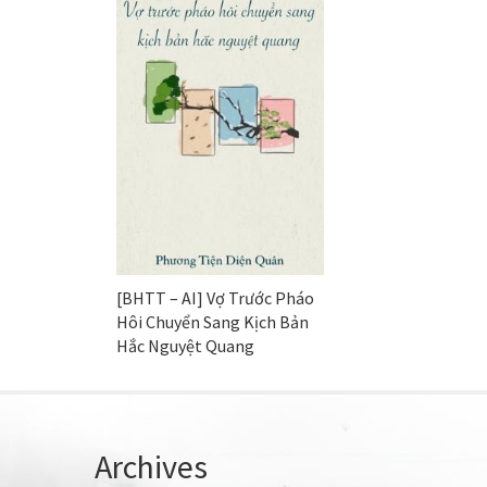
[BHTT – AI] Vợ Trước Pháo
Hôi Chuyển Sang Kịch Bản
Hắc Nguyệt Quang
Archives