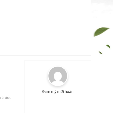
Đam mỹ mới hoàn
 trước
Level: 3