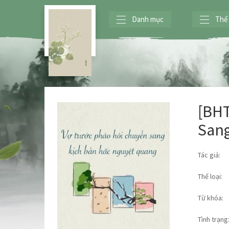
Danh mục
Thể 
[BHT
Sang
Tác giả:
Thể loại:
Từ khóa:
Tình trạng