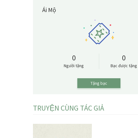
Ái Mộ
0
0
Người tặng
Bạc được tặng
Tặng bạc
TRUYỆN CÙNG TÁC GIẢ