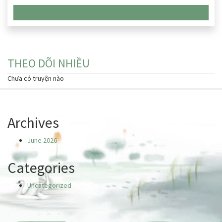
Chưa có truyện nào
THEO DÕI NHIỀU
Chưa có truyện nào
Archives
June 2026
Categories
Uncategorized