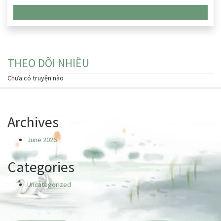
Chưa có truyện nào
THEO DÕI NHIỀU
Chưa có truyện nào
Archives
June 2026
Categories
Uncategorized