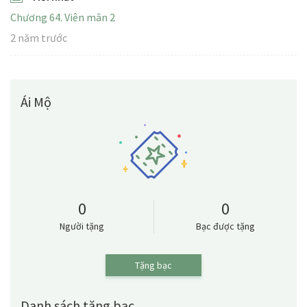
Chương 64. Viên mãn 2
2 năm trước
Ái Mộ
0
0
Người tặng
Bạc được tặng
Tặng bạc
Danh sách tặng bạc