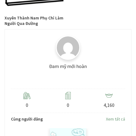
Xuyên Thành Nam Phụ Chỉ Làm
Người Qua Đường
Đam mỹ mới hoàn
Level: 3
0
0
4,160
Cùng người đăng
Xem tất cả