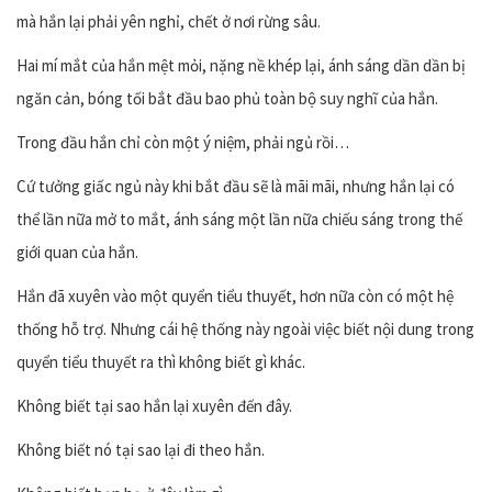
mà hắn lại phải yên nghỉ, chết ở nơi rừng sâu.
Hai mí mắt của hắn mệt mỏi, nặng nề khép lại, ánh sáng dần dần bị
ngăn cản, bóng tối bắt đầu bao phủ toàn bộ suy nghĩ của hắn.
Trong đầu hắn chỉ còn một ý niệm, phải ngủ rồi…
Cứ tưởng giấc ngủ này khi bắt đầu sẽ là mãi mãi, nhưng hắn lại có
thể lần nữa mở to mắt, ánh sáng một lần nữa chiếu sáng trong thế
giới quan của hắn.
Hắn đã xuyên vào một quyển tiểu thuyết, hơn nữa còn có một hệ
thống hỗ trợ. Nhưng cái hệ thống này ngoài việc biết nội dung trong
quyển tiểu thuyết ra thì không biết gì khác.
Không biết tại sao hắn lại xuyên đến đây.
Không biết nó tại sao lại đi theo hắn.