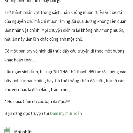
Không biết bọn họ ở đây làm gì.
Trở thành nhân vật trong sách, hắn không muốn đi lên vết xe đổ
của nguyên chủ mà chỉ muốn làm người qua đường không liên quan
đến nhân vật chính. Mọi chuyện diễn ra lại không như mong muốn,
hết lần này đến lần khác cùng anh một chỗ.
Có một bàn tay vô hình đã thúc đẩy câu truyện đi theo một hướng
khác hoàn toàn…
Lâu ngày sinh tình, hai người từ đối thủ thành đối tác rồi vướng vào
bẫy tình lúc nào không hay. Có thể thẳng thắn đối mặt, bộc lộ cảm
xúc với nhau là điều đáng trân trọng.
* Hoa Giã: Cảm ơn các bạn đã đọc.^^
Bạn đang đọc truyện tại
Đam mỹ mới hoàn
Mới nhất