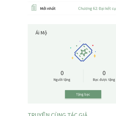
Mới nhất
Chương 62: Đại kết cụ
Ái Mộ
0
0
Người tặng
Bạc được tặng
Tặng bạc
TRUYỆN CÙNG TÁC GIẢ