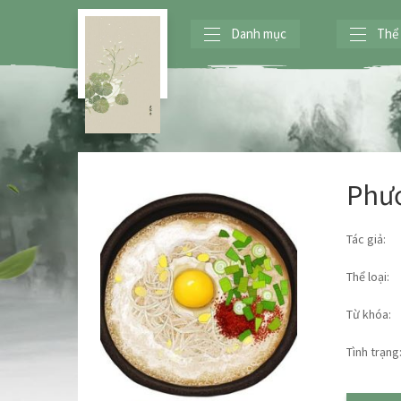
Danh mục
Thể 
Phươ
Tác giả:
Thể loại:
Từ khóa:
Tình trạng