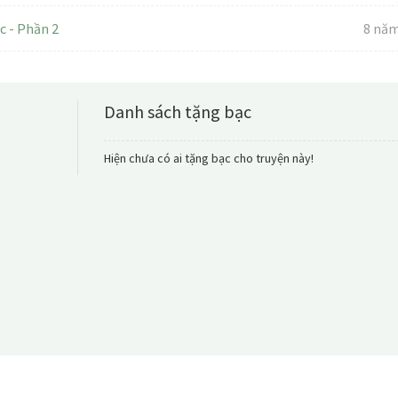
Xem chi ti
c - Phần 2
8 năm
Danh sách tặng bạc
Hiện chưa có ai tặng bạc cho truyện này!