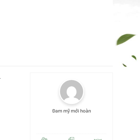
.
Đam mỹ mới hoàn
Level: 3