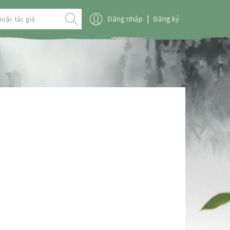
Đăng nhập
|
Đăng ký