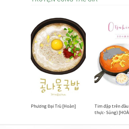
Phương Đại Trù [Hoàn]
Tim đập trên đầu 
thực- Sủng) [HO