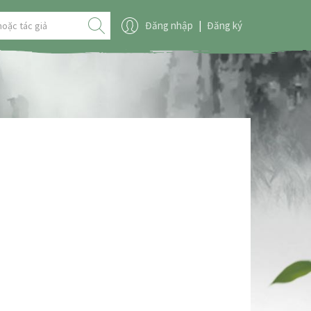
Đăng nhập
|
Đăng ký