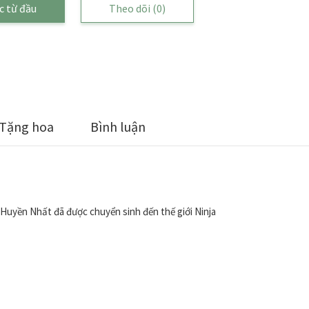
c từ đầu
Theo dõi
(0)
Tặng hoa
Bình luận
 Huyền Nhất đã được chuyển sinh đến thế giới Ninja