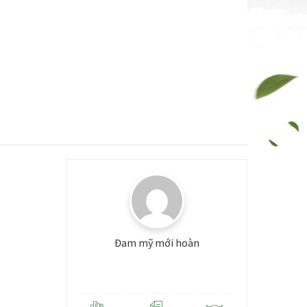
Đam mỹ mới hoàn
Level: 3