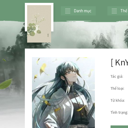
Danh mục
Thể 
[ Kn
Tác giả:
Thể loại:
Từ khóa:
Tình trạng