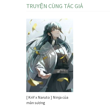
TRUYỆN CÙNG TÁC GIẢ
[ KnY x Naruto ] Ninja của
màn sương