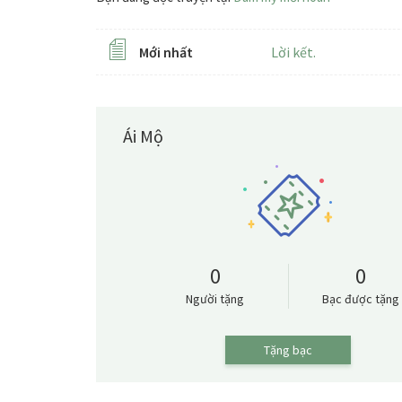
Mới nhất
Lời kết.
Ái Mộ
0
0
Người tặng
Bạc được tặng
Tặng bạc