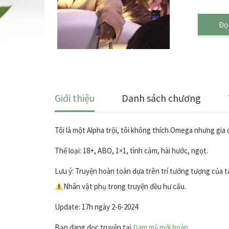
Đọ
Giới thiệu
Danh sách chương
Tôi là một Alpha trội, tôi không thích Omega nhưng gia 
Thể loại: 18+, ABO, 1×1, tình cảm, hài hước, ngọt.
Lưu ý: Truyện hoàn toàn dựa trên trí tưởng tượng của tá
Nhân vật phụ trong truyện đều hư cấu.
Update: 17h ngày 2-6-2024
Bạn đang đọc truyện tại
Đam mỹ mới hoàn