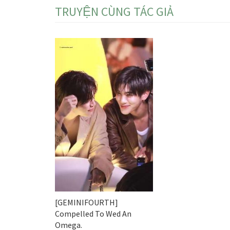
TRUYỆN CÙNG TÁC GIẢ
[GEMINIFOURTH]
Compelled To Wed An
Omega.