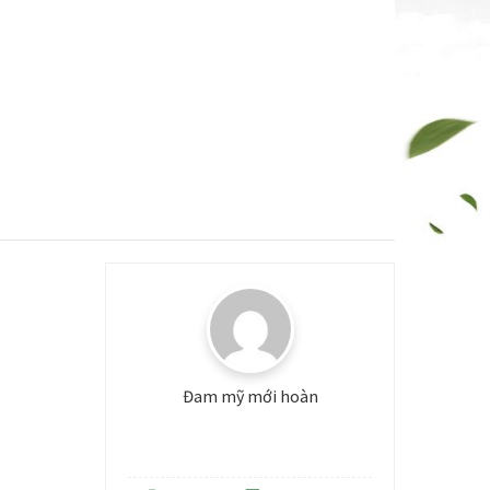
Đam mỹ mới hoàn
Level: 3