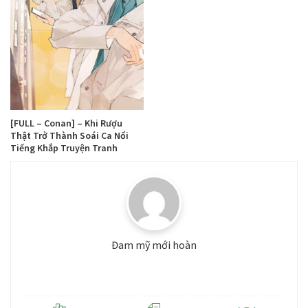
[FULL – Conan] – Khi Rượu
Thật Trở Thành Soái Ca Nổi
Tiếng Khắp Truyện Tranh
Đam mỹ mới hoàn
Level: 3