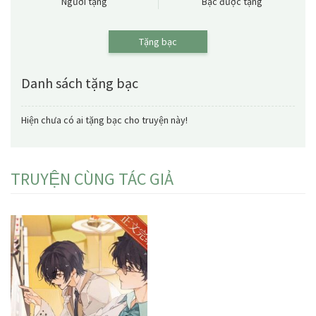
Người tặng
Bạc được tặng
Tặng bạc
Danh sách tặng bạc
Hiện chưa có ai tặng bạc cho truyện này!
TRUYỆN CÙNG TÁC GIẢ