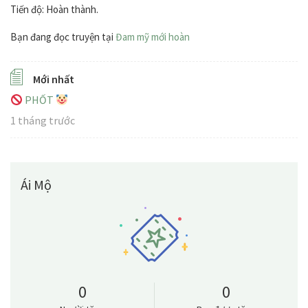
Tiến độ: Hoàn thành.
Bạn đang đọc truyện tại
Đam mỹ mới hoàn
Mới nhất
PHỐT
1 tháng trước
Ái Mộ
0
0