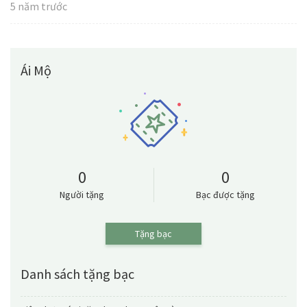
5 năm trước
Ái Mộ
0
0
Người tặng
Bạc được tặng
Tặng bạc
Danh sách tặng bạc