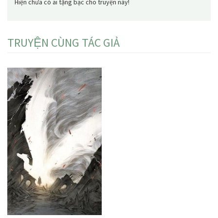
Hiện chưa có ai tặng bạc cho truyện này!
TRUYỆN CÙNG TÁC GIẢ