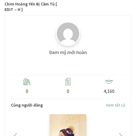
Chim Hoàng Yến Bị Cầm Tù [
EDIT – H ]
Đam mỹ mới hoàn
Level: 3
0
0
4,160
Cùng người đăng
Xem tất cả