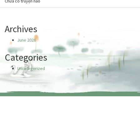
Chưa có truyện nào
Archives
June 2026
Categories
Uncategorized