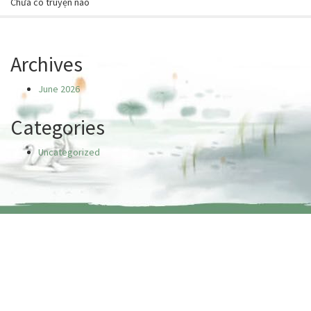
Chưa có truyện nào
Archives
June 2026
Categories
Uncategorized