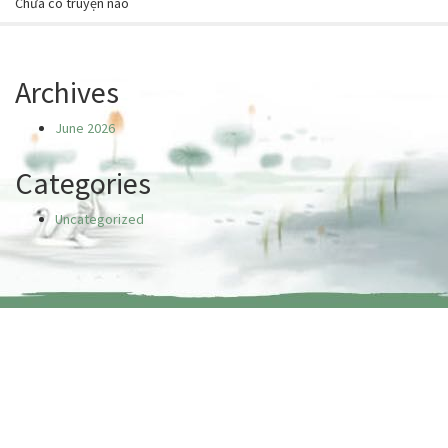
Chưa có truyện nào
Archives
June 2026
Categories
Uncategorized