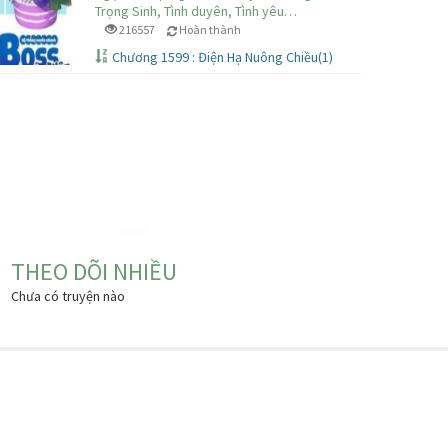
Trọng Sinh, Tình duyên, Tình yêu…
 nhạc mẫu.
216557
Hoàn thành
Chương 1599 : Điện Hạ Nuông Chiều(1)
THEO DÕI NHIỀU
Chưa có truyện nào