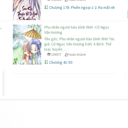
Chương 178: Phiên ngoại 1-2. Ra mắt nhạc phụ
c,
Phu nhân ngươi hảo bình tĩnh! -Cổ Ngọc
Văn Hương
Tên gốc: Phu nhân ngươi hảo bình tĩnh! Tác
giả: Cổ Ngọc Văn Hương Edit: A Bích. Thế
loại: Xuyên…
159577
Hoàn thành
Chương 41-50