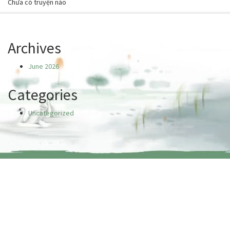
Chưa có truyện nào
Archives
June 2026
Categories
Uncategorized