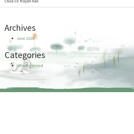
Chưa có truyện nào
Archives
June 2026
Categories
Uncategorized