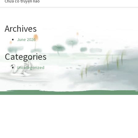
Chưa có truyện nào
Archives
June 2026
Categories
Uncategorized