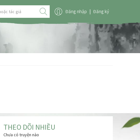
Đăng nhập
|
Đăng ký
THEO DÕI NHIỀU
Chưa có truyện nào