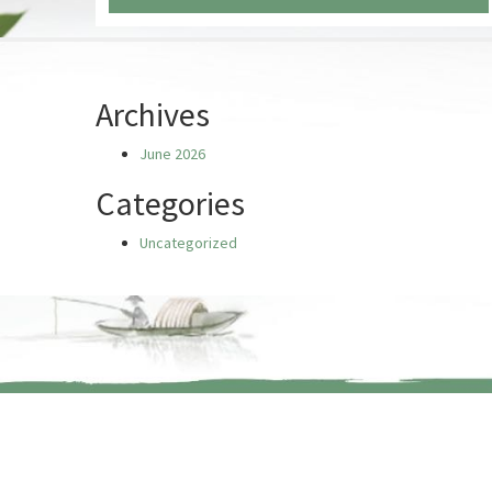
Chưa có truyện nào
Archives
June 2026
Categories
Uncategorized