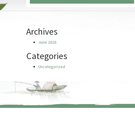
Chưa có truyện nào
Archives
June 2026
Categories
Uncategorized