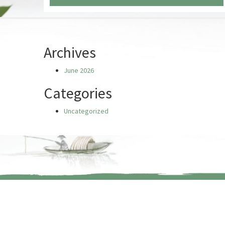
Chưa có truyện nào
Archives
June 2026
Categories
Uncategorized