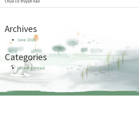
Chưa có truyện nào
Archives
June 2026
Categories
Uncategorized