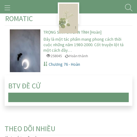
ROMATIC
TRỌNG SINH CHI BẢN TÍNH [Hoàn]
Đây là một tác phẩm mang phong cách thời
cuộc những năm 1980-2000. Cốt truyện lột tả
một cách đầy…
258045
Hoàn thành
Chương 76 - Hoàn
BTV ĐỀ CỬ
Chưa có truyện nào
THEO DÕI NHIỀU