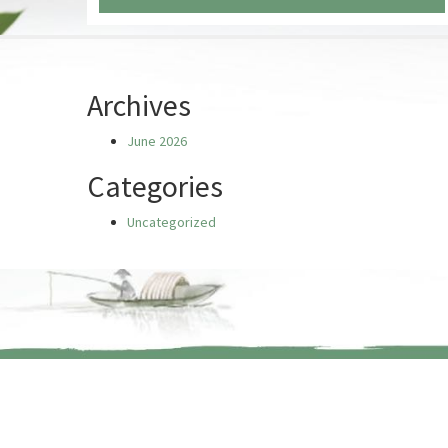
Chưa có truyện nào
Archives
June 2026
Categories
Uncategorized