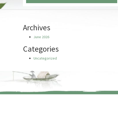
Chưa có truyện nào
Archives
June 2026
Categories
Uncategorized