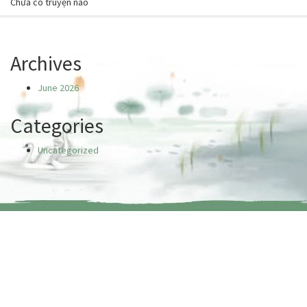
Chưa có truyện nào
Archives
June 2026
Categories
Uncategorized