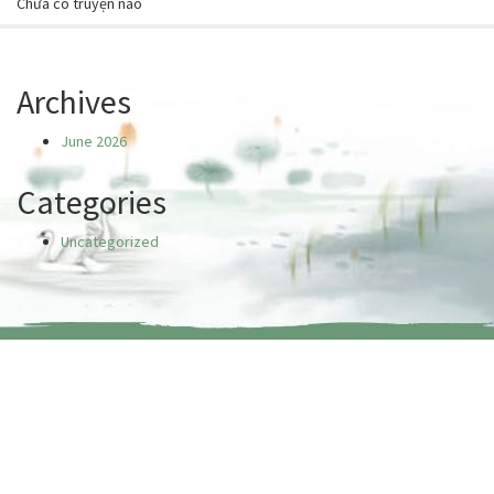
Chưa có truyện nào
Archives
June 2026
Categories
Uncategorized