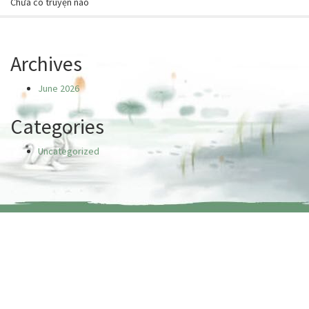
Chưa có truyện nào
Archives
June 2026
Categories
Uncategorized