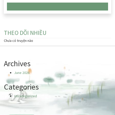
Chưa có truyện nào
THEO DÕI NHIỀU
Chưa có truyện nào
Archives
June 2026
Categories
Uncategorized