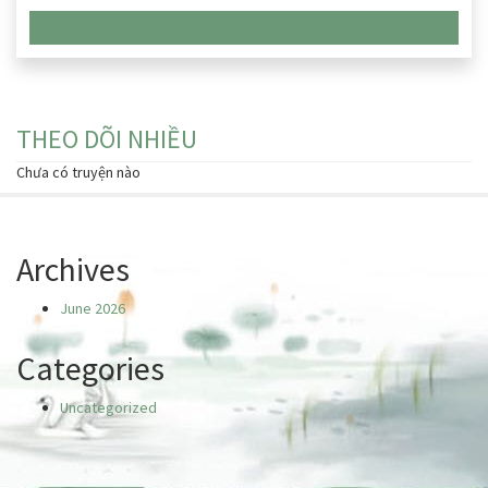
Chưa có truyện nào
THEO DÕI NHIỀU
Chưa có truyện nào
Archives
June 2026
Categories
Uncategorized