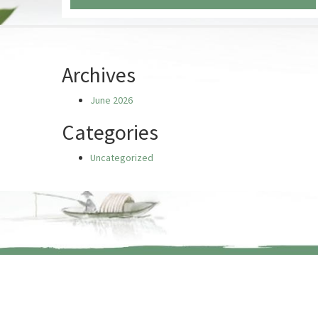
Chưa có truyện nào
Archives
June 2026
Categories
Uncategorized